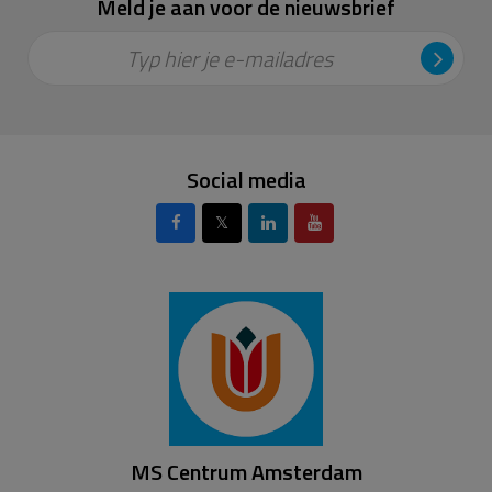
Meld je aan voor de nieuwsbrief
Typ hier je e-mailadres
Social media
𝕏
MS Centrum Amsterdam