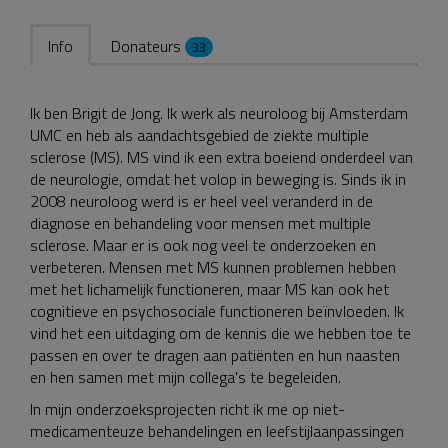
Info
Donateurs
33
Ik ben Brigit de Jong. Ik werk als neuroloog bij Amsterdam
UMC en heb als aandachtsgebied de ziekte multiple
sclerose (MS). MS vind ik een extra boeiend onderdeel van
de neurologie, omdat het volop in beweging is. Sinds ik in
2008 neuroloog werd is er heel veel veranderd in de
diagnose en behandeling voor mensen met multiple
sclerose. Maar er is ook nog veel te onderzoeken en
verbeteren. Mensen met MS kunnen problemen hebben
met het lichamelijk functioneren, maar MS kan ook het
cognitieve en psychosociale functioneren beïnvloeden. Ik
vind het een uitdaging om de kennis die we hebben toe te
passen en over te dragen aan patiënten en hun naasten
en hen samen met mijn collega's te begeleiden.
In mijn onderzoeksprojecten richt ik me op niet-
medicamenteuze behandelingen en leefstijlaanpassingen