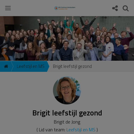
Leefstijl en MS
Brigit leefstijl gezond
Brigit leefstijl gezond
Brigit de Jong
( Lid van team:
Leefstijl en MS
)