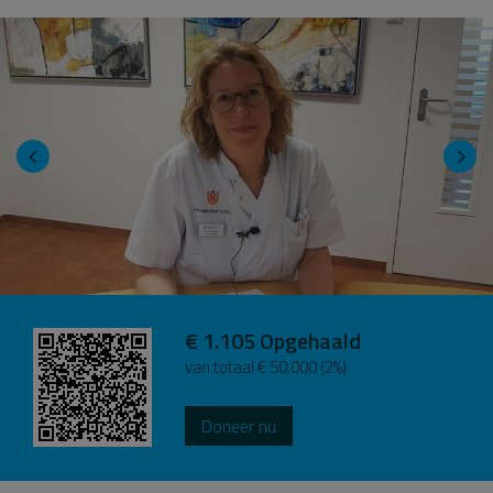
€ 1.105
Opgehaald
van totaal € 50.000 (2%)
Doneer nu