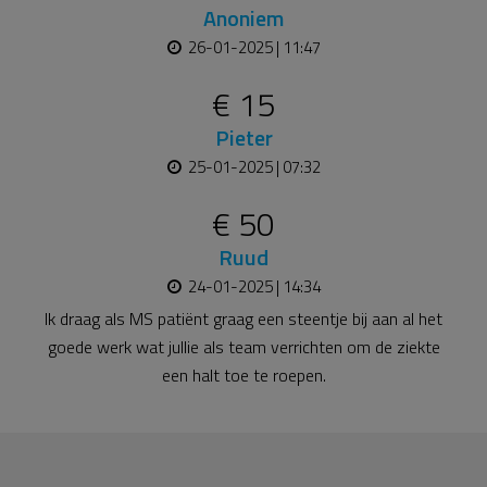
Anoniem
26-01-2025 | 11:47
€ 15
Pieter
25-01-2025 | 07:32
€ 50
Ruud
24-01-2025 | 14:34
Ik draag als MS patiënt graag een steentje bij aan al het
goede werk wat jullie als team verrichten om de ziekte
een halt toe te roepen.