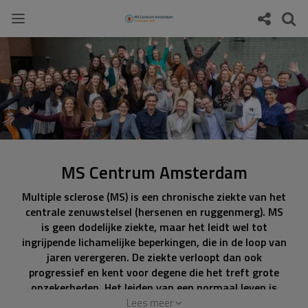
MS Centrum Amsterdam
Multiple sclerose (MS) is een chronische ziekte van het
centrale zenuwstelsel (hersenen en ruggenmerg). MS
is geen dodelijke ziekte, maar het leidt wel tot
ingrijpende lichamelijke beperkingen, die in de loop van
jaren verergeren. De ziekte verloopt dan ook
progressief en kent voor degene die het treft grote
onzekerheden. Het leiden van een normaal leven is
vaak niet meer mogelijk. MS uit zich en verloopt bij
Lees meer