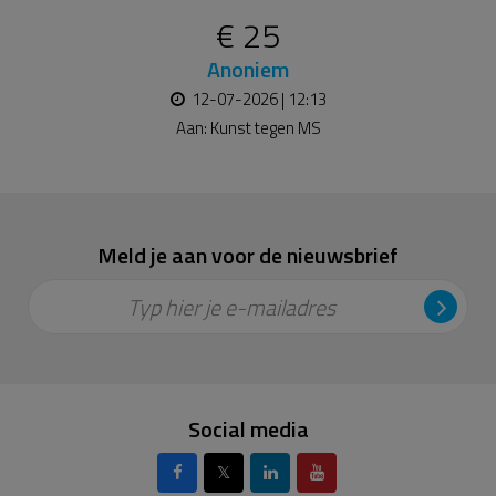
€ 25
Anoniem
12-07-2026 | 12:13
Aan:
Kunst tegen MS
Meld je aan voor de nieuwsbrief
Typ hier je e-mailadres
Social media
𝕏