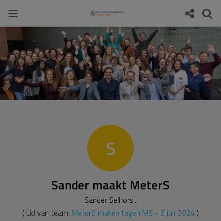
S
Sander maakt MeterS
Sander Selhorst
( Lid van team:
MeterS maken tegen MS - 6 juli 2024
)