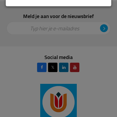
Meld je aan voor de nieuwsbrief
Typ hier je e-mailadres
Social media
𝕏