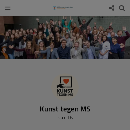
Kunst tegen MS
Isa ud B